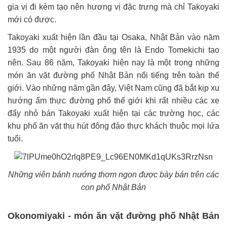
gia vị đi kèm tạo nên hương vị đặc trưng mà chỉ Takoyaki
mới có được.
Takoyaki xuất hiện lần đầu tại Osaka, Nhật Bản vào năm
1935 do một người đàn ông tên là Endo Tomekichi tạo
nên. Sau 86 năm, Takoyaki hiện nay là một trong những
món ăn vặt đường phố Nhật Bản nổi tiếng trên toàn thế
giới. Vào những năm gần đây, Việt Nam cũng đã bắt kịp xu
hướng ẩm thực đường phố thế giới khi rất nhiều các xe
đẩy nhỏ bán Takoyaki xuất hiện tại các trường học, các
khu phố ăn vặt thu hút đông đảo thực khách thuộc mọi lứa
tuổi.
Những viên bánh nướng thơm ngon được bày bán trên các
con phố Nhật Bản
Okonomiyaki - món ăn vặt đường phố Nhật Bản