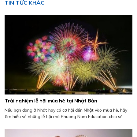
TIN TỨC KHÁC
Trải nghiệm lễ hội mùa hè tại Nhật Bản
Nếu bạn đang ở Nhật hay có cơ hội đến Nhật vào mùa hè, hãy
tìm hiểu về những lễ hội mà Phuong Nam Education chia sẻ ...