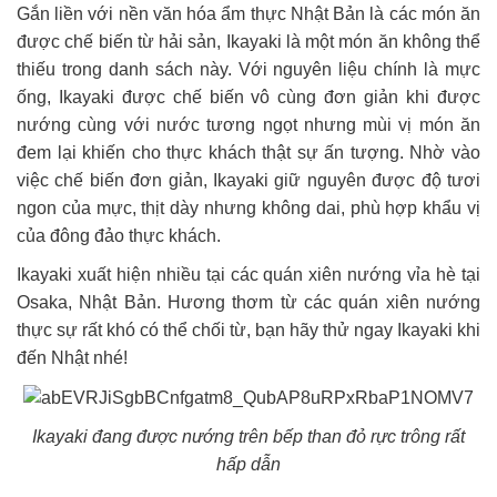
Gắn liền với nền văn hóa ẩm thực Nhật Bản là các món ăn
được chế biến từ hải sản, Ikayaki là một món ăn không thể
thiếu trong danh sách này. Với nguyên liệu chính là mực
ống, Ikayaki được chế biến vô cùng đơn giản khi được
nướng cùng với nước tương ngọt nhưng mùi vị món ăn
đem lại khiến cho thực khách thật sự ấn tượng. Nhờ vào
việc chế biến đơn giản, Ikayaki giữ nguyên được độ tươi
ngon của mực, thịt dày nhưng không dai, phù hợp khẩu vị
của đông đảo thực khách.
Ikayaki xuất hiện nhiều tại các quán xiên nướng vỉa hè tại
Osaka, Nhật Bản. Hương thơm từ các quán xiên nướng
thực sự rất khó có thể chối từ, bạn hãy thử ngay Ikayaki khi
đến Nhật nhé!
Ikayaki đang được nướng trên bếp than đỏ rực trông rất
hấp dẫn