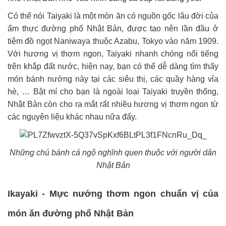
Có thể nói Taiyaki là một món ăn có nguồn gốc lâu đời của
ẩm thực đường phố Nhật Bản, được tạo nên lần đầu ở
tiệm đồ ngọt Naniwaya thuộc Azabu, Tokyo vào năm 1909.
Với hương vị thơm ngon, Taiyaki nhanh chóng nổi tiếng
trên khắp đất nước, hiện nay, bạn có thể dễ dàng tìm thấy
món bánh nướng này tại các siêu thị, các quầy hàng vỉa
hè, … Bật mí cho bạn là ngoài loại Taiyaki truyền thống,
Nhật Bản còn cho ra mắt rất nhiều hương vị thơm ngon từ
các nguyên liệu khác nhau nữa đấy.
Những chú bánh cá ngộ nghĩnh quen thuộc với người dân
Nhật Bản
Ikayaki - Mực nướng thơm ngon chuẩn vị của
món ăn đường phố Nhật Bản