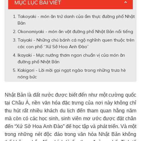
MỤC LỤC BÀI VIẾT
Takoyaki - món ăn trứ danh của ẩm thực đường phố Nhật
Bản
Okonomiyaki - món ăn vặt đường phố Nhật Bản nổi tiếng
Taiyaki - Những chú bánh cá ngộ nghĩnh quen thuộc trên
các con phố “Xứ Sở Hoa Anh Đào”
Ikayaki - Mực nướng thơm ngon chuẩn vị của món ăn
đường phố Nhật Bản
Kakigori - Lời mời gọi ngọt ngào trong những trưa hè
nóng bức
Nhật Bản là đất nước được biết đến như một cường quốc
tại Châu Á, nền văn hóa đặc trưng của nơi này không chỉ
thu hút rất nhiều khách du lịch đến tham quan hằng năm
mà còn có các học sinh, sinh viên mơ ước được đặt chân
đến “Xứ Sở Hoa Anh Đào” để học tập và phát triển. Và một
trong những nét độc đáo trong văn hóa Nhật Bản không