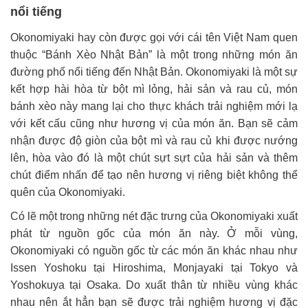
nổi tiếng
Okonomiyaki hay còn được gọi với cái tên Việt Nam quen
thuộc “Bánh Xèo Nhật Bản” là một trong những món ăn
đường phố nổi tiếng đến Nhật Bản. Okonomiyaki là một sự
kết hợp hài hòa từ bột mì lỏng, hải sản và rau củ, món
bánh xèo này mang lại cho thực khách trải nghiệm mới lạ
với kết cấu cũng như hương vị của món ăn. Bạn sẽ cảm
nhận được độ giòn của bột mì và rau củ khi được nướng
lên, hòa vào đó là một chút sựt sựt của hải sản và thêm
chút điểm nhấn để tạo nên hương vị riêng biệt không thể
quên của Okonomiyaki.
Có lẽ một trong những nét đặc trưng của Okonomiyaki xuất
phát từ nguồn gốc của món ăn này. Ở mỗi vùng,
Okonomiyaki có nguồn gốc từ các món ăn khác nhau như
Issen Yoshoku tại Hiroshima, Monjayaki tại Tokyo và
Yoshokuya tại Osaka. Do xuất thân từ nhiều vùng khác
nhau nên ắt hẳn bạn sẽ được trải nghiệm hương vị đặc