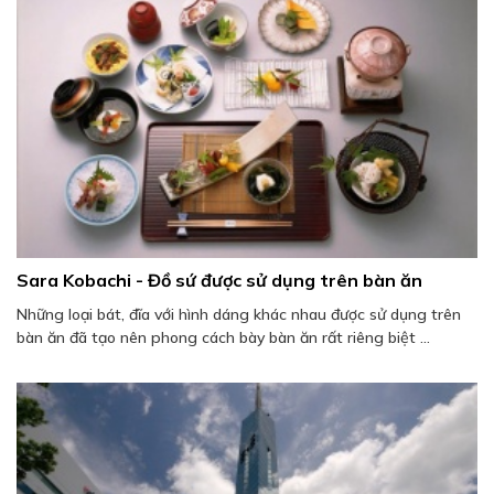
Sara Kobachi - Đồ sứ được sử dụng trên bàn ăn
Những loại bát, đĩa với hình dáng khác nhau được sử dụng trên
bàn ăn đã tạo nên phong cách bày bàn ăn rất riêng biệt ...