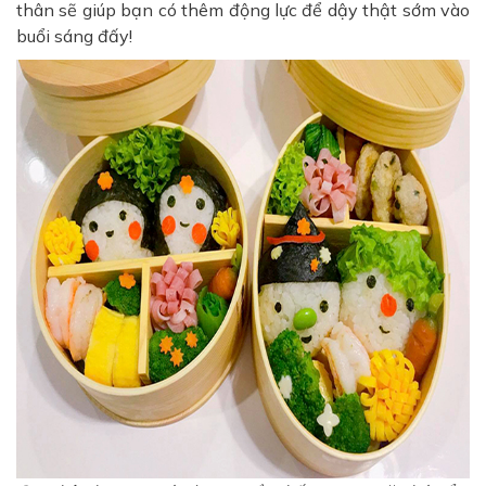
thân sẽ giúp bạn có thêm động lực để dậy thật sớm vào
buổi sáng đấy!