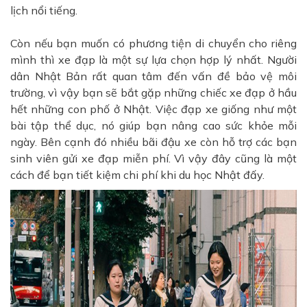
lịch nổi tiếng.
Còn nếu bạn muốn có phương tiện di chuyển cho riêng
mình thì xe đạp là một sự lựa chọn hợp lý nhất. Người
dân Nhật Bản rất quan tâm đến vấn đề bảo vệ môi
trường, vì vậy bạn sẽ bắt gặp những chiếc xe đạp ở hầu
hết những con phố ở Nhật. Việc đạp xe giống như một
bài tập thể dục, nó giúp bạn nâng cao sức khỏe mỗi
ngày. Bên cạnh đó nhiều bãi đậu xe còn hỗ trợ các bạn
sinh viên gửi xe đạp miễn phí. Vì vậy đây cũng là một
cách để bạn tiết kiệm chi phí khi du học Nhật đấy.