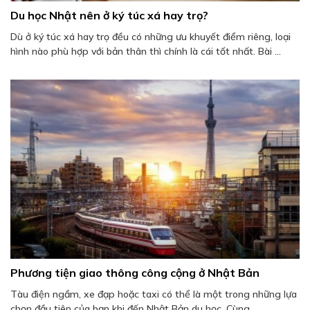
Du học Nhật nên ở ký túc xá hay trọ?
Dù ở ký túc xá hay trọ đều có những ưu khuyết điểm riêng, loại
hình nào phù hợp với bản thân thì chính là cái tốt nhất. Bài ...
Phương tiện giao thông công cộng ở Nhật Bản
Tàu điện ngầm, xe đạp hoặc taxi có thể là một trong những lựa
chọn đầu tiên của bạn khi đến Nhật Bản du học. Cùng ...