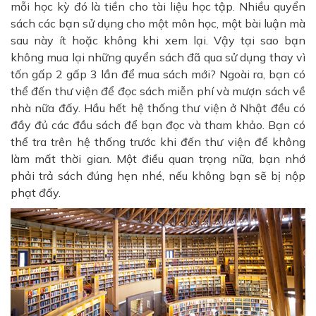
mỗi học kỳ đó là tiền cho tài liệu học tập. Nhiều quyển
sách các bạn sử dụng cho một môn học, một bài luận mà
sau này ít hoặc không khi xem lại. Vậy tại sao bạn
không mua lại những quyển sách đã qua sử dụng thay vì
tốn gấp 2 gấp 3 lần để mua sách mới? Ngoài ra, bạn có
thể đến thư viện để đọc sách miễn phí và mượn sách về
nhà nữa đấy. Hầu hết hệ thống thư viện ở Nhật đều có
đầy đủ các đầu sách để bạn đọc và tham khảo. Bạn có
thể tra trên hệ thống trước khi đến thư viện để không
làm mất thời gian. Một điều quan trọng nữa, bạn nhớ
phải trả sách đúng hẹn nhé, nếu không bạn sẽ bị nộp
phạt đấy.