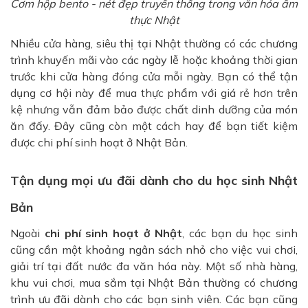
Cơm hộp bento - nét đẹp truyền thống trong văn hóa ẩm
thực Nhật
Nhiều cửa hàng, siêu thị tại Nhật thường có các chương
trình khuyến mãi vào các ngày lễ hoặc khoảng thời gian
trước khi cửa hàng đóng cửa mỗi ngày. Bạn có thể tận
dụng cơ hội này để mua thực phẩm với giá rẻ hơn trên
kệ nhưng vẫn đảm bảo được chất dinh dưỡng của món
ăn đấy. Đây cũng còn một cách hay để bạn tiết kiệm
được chi phí sinh hoạt ở Nhật Bản.
Tận dụng mọi ưu đãi dành cho du học sinh Nhật
Bản
Ngoài
chi phí sinh hoạt ở Nhật
, các bạn du học sinh
cũng cần một khoảng ngân sách nhỏ cho việc vui chơi,
giải trí tại đất nước đa văn hóa này. Một số nhà hàng,
khu vui chơi, mua sắm tại Nhật Bản thường có chương
trình ưu đãi dành cho các bạn sinh viên. Các bạn cũng