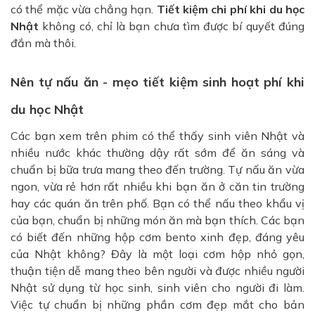
có thể mặc vừa chẳng hạn.
Tiết kiệm chi phí khi du
học
Nhật
không có, chỉ là bạn chưa tìm được bí quyết đúng
đắn mà thôi.
Nên tự nấu ăn - mẹo tiết kiệm sinh hoạt phí khi
du học Nhật
Các bạn xem trên phim có thể thấy sinh viên Nhật và
nhiều nước khác thường dậy rất sớm để ăn sáng và
chuẩn bị bữa trưa mang theo đến trường. Tự nấu ăn vừa
ngon, vừa rẻ hơn rất nhiều khi bạn ăn ở căn tin trường
hay các quán ăn trên phố. Bạn có thể nấu theo khẩu vị
của bạn, chuẩn bị những món ăn mà bạn thích. Các bạn
có biết đến những hộp cơm bento xinh đẹp, đáng yêu
của Nhật không? Đây là một loại cơm hộp nhỏ gọn,
thuận tiện dễ mang theo bên người và được nhiều người
Nhật sử dụng từ học sinh, sinh viên cho người đi làm.
Việc tự chuẩn bị những phần cơm đẹp mắt cho bản