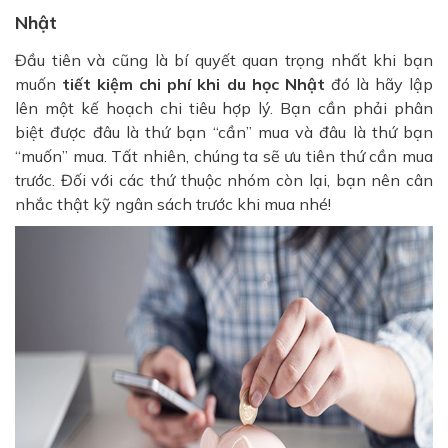
Nhật
Đầu tiên và cũng là bí quyết quan trọng nhất khi bạn
muốn
tiết kiệm chi phí khi du học Nhật
đó là hãy lập
lên một kế hoạch chi tiêu hợp lý. Bạn cần phải phân
biệt được đâu là thứ bạn “cần” mua và đâu là thứ bạn
“muốn” mua. Tất nhiên, chúng ta sẽ ưu tiên thứ cần mua
trước. Đối với các thứ thuộc nhóm còn lại, bạn nên cân
nhắc thật kỹ ngân sách trước khi mua nhé!