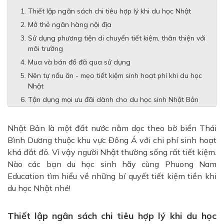
Thiết lập ngân sách chi tiêu hợp lý khi du học Nhật
Mở thẻ ngân hàng nội địa
Sử dụng phương tiện di chuyển tiết kiệm, thân thiện với
môi trường
Mua và bán đồ đã qua sử dụng
Nên tự nấu ăn - mẹo tiết kiệm sinh hoạt phí khi du học
Nhật
Tận dụng mọi ưu đãi dành cho du học sinh Nhật Bản
Nhật Bản là một đất nước nằm dọc theo bờ biển Thái
Bình Dương thuộc khu vực Đông Á với chi phí sinh hoạt
khá đắt đỏ. Vì vậy người Nhật thường sống rất tiết kiệm.
Nào các bạn du học sinh hãy cùng Phuong Nam
Education tìm hiểu về những bí quyết tiết kiệm tiền khi
du học Nhật nhé!
Thiết lập ngân sách chi tiêu hợp lý khi du học