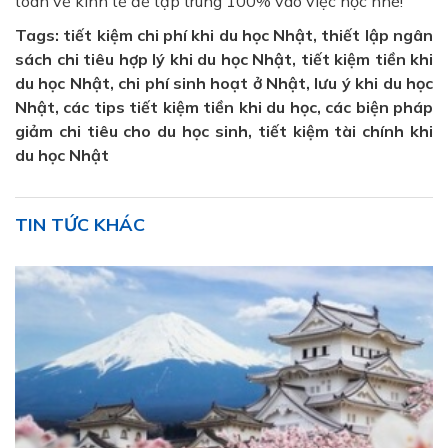
toán về kinh tế để tập trung 100% vào việc học nhé!
Tags: tiết kiệm chi phí khi du học Nhật, thiết lập ngân
sách chi tiêu hợp lý khi du học Nhật, tiết kiệm tiền khi
du học Nhật, chi phí sinh hoạt ở Nhật, lưu ý khi du học
Nhật, các tips tiết kiệm tiền khi du học, các biện pháp
giảm chi tiêu cho du học sinh, tiết kiệm tài chính khi
du học Nhật
TIN TỨC KHÁC