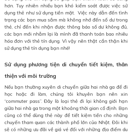
hơn. Tuy nhiên nhiều bạn khó kiểm soát được việc sử
dụng thẻ như sử dụng tiền mặt. Việc này dẫn đến tình
trạng các bạn mua sắm mà không nhớ đến số dư trong
thẻ, chỉ đến khi nhận được thông báo số dư không đủ,
các bạn mới nhẫm lại là mình đã thanh toán bao nhiêu
hóa đơn với thẻ tín dụng. Vì vậy nên thật cẩn thận khi
sử dụng thẻ tín dụng bạn nhé!
Sử dụng phương tiện di chuyển tiết kiệm, thân
thiện với môi trường
Nếu bạn thường xuyên di chuyển giữa hai nhà ga để đi
học hoặc đi làm, chúng tôi khuyên bạn nên xin
“commuter pass”. Đây là loại thẻ đi lại không giới hạn
giữa hai nhà ga trong một khoảng thời gian cố định. Bạn
cũng có thể dùng thẻ này để tiết kiệm tiền cho những
chuyến tham quan các thành phố lớn của Nhật. Đôi khi
sẽ có những ưu đãi về giá vé đối với những địa điểm du