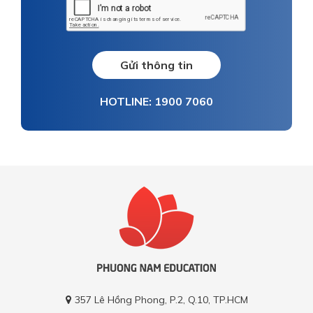
Gửi thông tin
HOTLINE: 1900 7060
357 Lê Hồng Phong, P.2, Q.10, TP.HCM