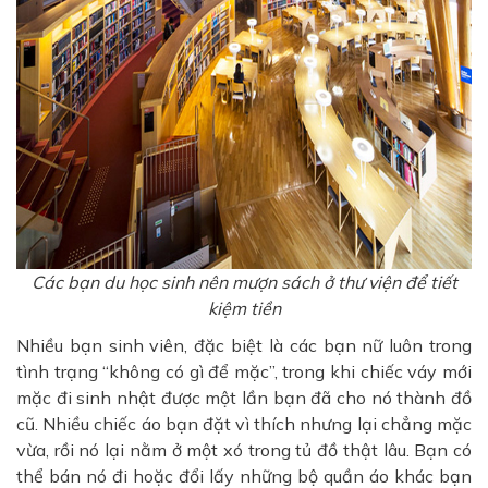
Các bạn du học sinh nên mượn sách ở thư viện để tiết
kiệm tiền
Nhiều bạn sinh viên, đặc biệt là các bạn nữ luôn trong
tình trạng “không có gì để mặc”, trong khi chiếc váy mới
mặc đi sinh nhật được một lần bạn đã cho nó thành đồ
cũ. Nhiều chiếc áo bạn đặt vì thích nhưng lại chẳng mặc
vừa, rồi nó lại nằm ở một xó trong tủ đồ thật lâu. Bạn có
thể bán nó đi hoặc đổi lấy những bộ quần áo khác bạn