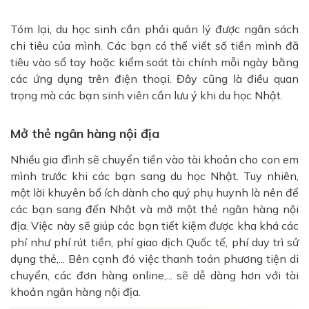
Tóm lại, du học sinh cần phải quản lý được ngân sách
chi tiêu của mình. Các bạn có thể viết số tiền mình đã
tiêu vào sổ tay hoặc kiểm soát tài chính mỗi ngày bằng
các ứng dụng trên điện thoại. Đây cũng là điều quan
trọng mà các bạn sinh viên cần lưu ý khi du học Nhật.
Mở thẻ ngân hàng nội địa
Nhiều gia đình sẽ chuyển tiền vào tài khoản cho con em
mình trước khi các bạn sang du học Nhật. Tuy nhiên,
một lời khuyên bổ ích dành cho quý phụ huynh là nên để
các bạn sang đến Nhật và mở một thẻ ngân hàng nội
địa. Việc này sẽ giúp các bạn tiết kiệm được kha khá các
phí như phí rút tiền, phí giao dịch Quốc tế, phí duy trì sử
dụng thẻ,... Bên cạnh đó việc thanh toán phương tiện di
chuyển, các đơn hàng online,... sẽ dễ dàng hơn với tài
khoản ngân hàng nội địa.