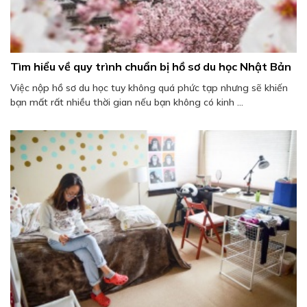
Tìm hiểu về quy trình chuẩn bị hồ sơ du học Nhật Bản
Việc nộp hồ sơ du học tuy không quá phức tạp nhưng sẽ khiến
bạn mất rất nhiều thời gian nếu bạn không có kinh ...