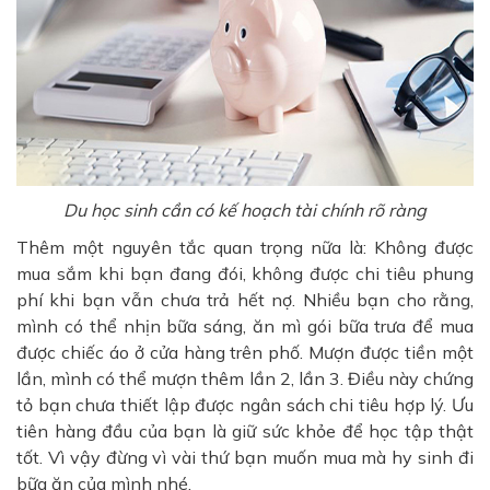
Du học sinh cần có kế hoạch tài chính rõ ràng
Thêm một nguyên tắc quan trọng nữa là: Không được
mua sắm khi bạn đang đói, không được chi tiêu phung
phí khi bạn vẫn chưa trả hết nợ. Nhiều bạn cho rằng,
mình có thể nhịn bữa sáng, ăn mì gói bữa trưa để mua
được chiếc áo ở cửa hàng trên phố. Mượn được tiền một
lần, mình có thể mượn thêm lần 2, lần 3. Điều này chứng
tỏ bạn chưa thiết lập được ngân sách chi tiêu hợp lý. Ưu
tiên hàng đầu của bạn là giữ sức khỏe để học tập thật
tốt. Vì vậy đừng vì vài thứ bạn muốn mua mà hy sinh đi
bữa ăn của mình nhé.