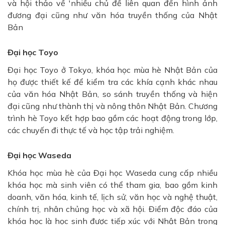
và hội thảo về 'nhiều chủ đề liên quan đến hình ảnh
đương đại cũng như văn hóa truyền thống của Nhật
Bản
Đại học Toyo
Đại học Toyo ở Tokyo, khóa học mùa hè Nhật Bản của
họ được thiết kế để kiểm tra các khía cạnh khác nhau
của văn hóa Nhật Bản, so sánh truyền thống và hiện
đại cũng như thành thị và nông thôn Nhật Bản. Chương
trình hè Toyo kết hợp bao gồm các hoạt động trong lớp,
các chuyến đi thực tế và học tập trải nghiệm.
Đại học Waseda
Khóa học mùa hè của Đại học Waseda cung cấp nhiều
khóa học mà sinh viên có thể tham gia, bao gồm kinh
doanh, văn hóa, kinh tế, lịch sử, văn học và nghệ thuật,
chính trị, nhân chủng học và xã hội. Điểm độc đáo của
khóa học là học sinh được tiếp xúc với Nhật Bản trong