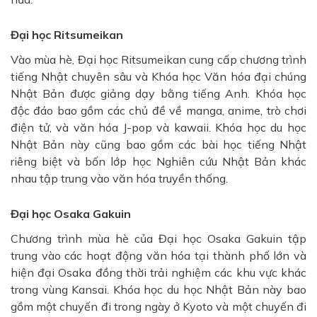
Đại học Ritsumeikan
Vào mùa hè, Đại học Ritsumeikan cung cấp chương trình
tiếng Nhật chuyên sâu và Khóa học Văn hóa đại chúng
Nhật Bản được giảng dạy bằng tiếng Anh. Khóa học
độc đáo bao gồm các chủ đề về manga, anime, trò chơi
điện tử, và văn hóa J-pop và kawaii. Khóa học du học
Nhật Bản này cũng bao gồm các bài học tiếng Nhật
riêng biệt và bốn lớp học Nghiên cứu Nhật Bản khác
nhau tập trung vào văn hóa truyền thống.
Đại học Osaka Gakuin
Chương trình mùa hè của Đại học Osaka Gakuin tập
trung vào các hoạt động văn hóa tại thành phố lớn và
hiện đại Osaka đồng thời trải nghiệm các khu vực khác
trong vùng Kansai. Khóa học du học Nhật Bản này bao
gồm một chuyến đi trong ngày ở Kyoto và một chuyến đi