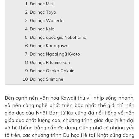
Đại học Meiji
Đại học Toyo
Đại học Waseda
Đại học Keio
Đại học quốc gia Yokohama
Đại học Kanagawa
Đại học Ngoại ngữ Kyoto
Đại học Ritsumeikan
Đại học Osaka Gakuin
Đại học Shimane
Bên cạnh nền văn hóa Kawaii thú vị, nhịp sống nhanh,
và nền công nghệ phát triển bậc nhất thế giới thì nền
giáo dục của Nhật Bản từ lâu cũng đã nổi tiếng về nền
giáo dục chất lượng cao, chương trình giáo dục hiện đại
và hệ thống bằng cấp đa dạng. Cũng nhờ có những yếu
tố trên, các chương trình Du học Hè tại Nhật cũng đang