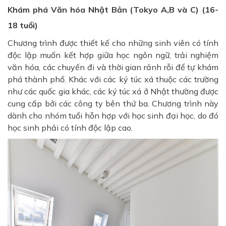
Khám phá Văn hóa Nhật Bản (Tokyo A,B và C) (16-
18 tuổi)
Chương trình được thiết kế cho những sinh viên có tính
độc lập muốn kết hợp giữa học ngôn ngữ, trải nghiệm
văn hóa, các chuyến đi và thời gian rảnh rỗi để tự khám
phá thành phố. Khác với các ký túc xá thuộc các trường
như các quốc gia khác, các ký túc xá ở Nhật thường được
cung cấp bởi các công ty bên thứ ba. Chương trình này
dành cho nhóm tuổi hỗn hợp với học sinh đại học, do đó
học sinh phải có tính độc lập cao.