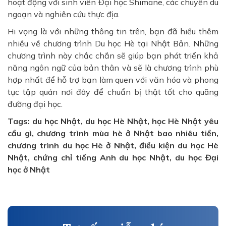
hoạt động với sinh viên Đại học Shimane, các chuyến du
ngoạn và nghiên cứu thực địa.
Hi vọng là với những thông tin trên, bạn đã hiểu thêm
nhiều về chương trình Du học Hè tại Nhật Bản. Những
chương trình này chắc chắn sẽ giúp bạn phát triển khả
năng ngôn ngữ của bản thân và sẽ là chương trình phù
hợp nhất để hỗ trợ bạn làm quen với văn hóa và phong
tục tập quán nơi đây để chuẩn bị thật tốt cho quãng
đường đại học.
Tags: du học Nhật, du học Hè Nhật, học Hè Nhật yêu
cầu gì, chương trình mùa hè ở Nhật bao nhiêu tiền,
chương trình du học Hè ở Nhật, điều kiện du học Hè
Nhật, chứng chỉ tiếng Anh du học Nhật, du học Đại
học ở Nhật