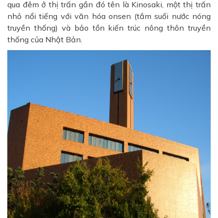
qua đêm ở thị trấn gần đó tên là Kinosaki, một thị trấn
nhỏ nổi tiếng với văn hóa onsen (tắm suối nước nóng
truyền thống) và bảo tồn kiến ​​trúc nông thôn truyền
thống của Nhật Bản.