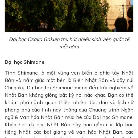
Đại học Osaka Gakuin thu hút nhiều sinh viên quốc tế
mỗi năm
Đại học Shimane
Tỉnh Shimane là một vùng ven biển ở phía tây Nhật
Bản và nằm giữa một bên là Biển Nhật Bản và dãy núi
Chugoku. Du học tại Shimane mang đến trải nghiệm về
Nhật Bản không giống bất kỳ nơi nào khác. Bạn có thể
khám phá cảnh quan thiên nhiên độc đáo và lịch sử
phong phú của tỉnh này thông qua Chương trình Ngôn
ngữ & Văn hóa Nhật Bản mùa hè của Đại học Shimane.
Khóa học du học Nhật Bản này bao gồm các lớp học
tiếng Nhật, các bài giảng về văn hóa Nhật Bản, các