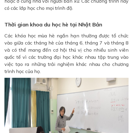
hoặc ở cùng nhà với người bản xứ. Các chương trình này
có các lớp học cho mọi trình độ.
Thời gian khoa du học hè tại Nhật Bản
Các khóa học mùa hè ngắn hạn thường được tổ chức
vào giữa các tháng hè của tháng 6, tháng 7 và tháng 8
và có thể mang đến cơ hội thú vị cho nhiều sinh viên
quốc tế vì các trường đại học khác nhau tập trung vào
việc tạo ra những trải nghiệm khác nhau cho chương
trình học của họ.