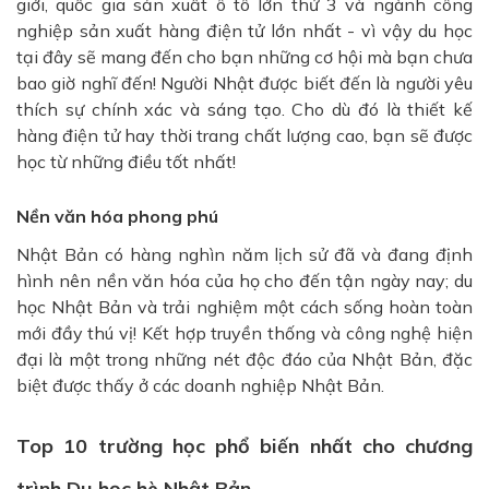
giới, quốc gia sản xuất ô tô lớn thứ 3 và ngành công
nghiệp sản xuất hàng điện tử lớn nhất - vì vậy du học
tại đây sẽ mang đến cho bạn những cơ hội mà bạn chưa
bao giờ nghĩ đến! Người Nhật được biết đến là người yêu
thích sự chính xác và sáng tạo. Cho dù đó là thiết kế
hàng điện tử hay thời trang chất lượng cao, bạn sẽ được
học từ những điều tốt nhất!
Nền văn hóa phong phú
Nhật Bản có hàng nghìn năm lịch sử đã và đang định
hình nên nền văn hóa của họ cho đến tận ngày nay; du
học Nhật Bản và trải nghiệm một cách sống hoàn toàn
mới đầy thú vị! Kết hợp truyền thống và công nghệ hiện
đại là một trong những nét độc đáo của Nhật Bản, đặc
biệt được thấy ở các doanh nghiệp Nhật Bản.
Top 10 trường học phổ biến nhất cho chương
trình Du học hè Nhật Bản