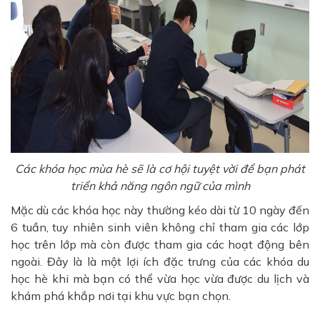
Các khóa học mùa hè sẽ là cơ hội tuyệt vời để bạn phát
triển khả năng ngôn ngữ của mình
Mặc dù các khóa học này thường kéo dài từ 10 ngày đến
6 tuần, tuy nhiên sinh viên không chỉ tham gia các lớp
học trên lớp mà còn được tham gia các hoạt động bên
ngoài. Đây là là một lợi ích đặc trưng của các khóa du
học hè khi mà bạn có thể vừa học vừa được du lịch và
khám phá khắp nơi tại khu vực bạn chọn.