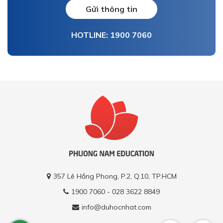
Gửi thông tin
HOTLINE: 1900 7060
357 Lê Hồng Phong, P.2, Q.10, TP.HCM
1900 7060 - 028 3622 8849
info@duhocnhat.com