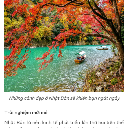
Những cảnh đẹp ở Nhật Bản sẽ khiến bạn ngất ngây
Trải nghiệm mới mẻ
Nhật Bản là nền kinh tế phát triển lớn thứ hai trên thế