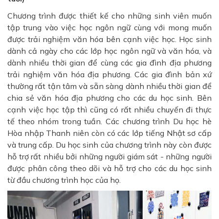
Chương trình được thiết kế cho những sinh viên muốn
tập trung vào việc học ngôn ngữ cùng với mong muốn
được trải nghiệm văn hóa bên cạnh việc học. Học sinh
dành cả ngày cho các lớp học ngôn ngữ và văn hóa, và
dành nhiều thời gian để cùng các gia đình địa phương
trải nghiệm văn hóa địa phương. Các gia đình bản xứ
thường rất tận tâm và sẵn sàng dành nhiều thời gian để
chia sẻ văn hóa địa phương cho các du học sinh. Bên
cạnh việc học tập thì cũng có rất nhiều chuyến đi thực
tế theo nhóm trong tuần. Các chương trình Du học hè
Hòa nhập Thanh niên còn có các lớp tiếng Nhật sơ cấp
và trung cấp. Du học sinh của chương trình này còn được
hỗ trợ rất nhiều bởi những người giám sát - những người
được phân công theo dõi và hỗ trợ cho các du học sinh
từ đầu chương trình học của họ.