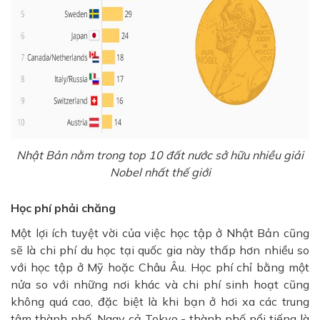
Nhật Bản nằm trong top 10 đất nước sở hữu nhiều giải
Nobel nhất thế giới
Học phí phải chăng
Một lợi ích tuyệt vời của việc học tập ở Nhật Bản cũng
sẽ là chi phí du học tại quốc gia này thấp hơn nhiều so
với học tập ở Mỹ hoặc Châu Âu. Học phí chỉ bằng một
nửa so với những nơi khác và chi phí sinh hoạt cũng
không quá cao, đặc biệt là khi bạn ở hơi xa các trung
tâm thành phố. Ngay cả Tokyo - thành phố nổi tiếng là