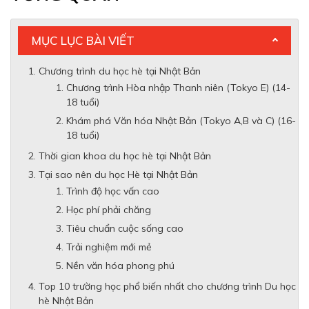
MỤC LỤC BÀI VIẾT
Chương trình du học hè tại Nhật Bản
Chương trình Hòa nhập Thanh niên (Tokyo E) (14-
18 tuổi)
Khám phá Văn hóa Nhật Bản (Tokyo A,B và C) (16-
18 tuổi)
Thời gian khoa du học hè tại Nhật Bản
Tại sao nên du học Hè tại Nhật Bản
Trình độ học vấn cao
Học phí phải chăng
Tiêu chuẩn cuộc sống cao
Trải nghiệm mới mẻ
Nền văn hóa phong phú
Top 10 trường học phổ biến nhất cho chương trình Du học
hè Nhật Bản