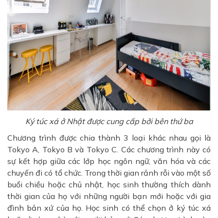
Ký túc xá ở Nhật được cung cấp bởi bên thứ ba
Chương trình được chia thành 3 loại khác nhau gọi là
Tokyo A, Tokyo B và Tokyo C. Các chương trình này có
sự kết hợp giữa các lớp học ngôn ngữ, văn hóa và các
chuyến đi có tổ chức. Trong thời gian rảnh rỗi vào một số
buổi chiều hoặc chủ nhật, học sinh thường thích dành
thời gian của họ với những người bạn mới hoặc với gia
đình bản xứ của họ. Học sinh có thể chọn ở ký túc xá