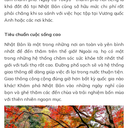
khá đắt đỏ tại Nhật Bản cũng sở hữu mức chi phí rất
phải chăng khi so sánh với việc học tập tại Vương quốc
Anh hoặc các nơi khác.
Tiêu chuẩn cuộc sống cao
Nhật Bản là một trong những nơi an toàn và yên bình
nhất để đến thăm trên thế giới! Ngoài ra, họ có một
trong những hệ thống chăm sóc sức khỏe tốt nhất thế
giới với tuổi thọ rất cao. Đường phố sạch sẽ và hệ thống
giao thông dễ dàng giúp việc đi lại trong nước thuận tiện.
Giao thông công cộng đúng giờ hơn bất kỳ quốc gia nào
khác! Khám phá Nhật Bản vào những ngày nghỉ của
bạn và ghé thăm các đền chùa và trải nghiệm bốn mùa
với thiên nhiên ngoạn mục.