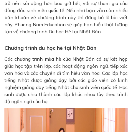
trở nên sôi động hơn bao giờ hết, với sự tham gia của
đông đảo sinh viên quốc tế. Nếu như bạn vẫn còn nhiều
băn khoăn về chương trình này thì đừng bỏ lỡ bài viết
này, Phuong Nam Education sẽ giúp bạn hiểu thật tường
tận về chương trình Du học Hè tại Nhật Bản.
Chương trình du học hè tại Nhật Bản
Các chương trình mùa hè của Nhật Bản có sự kết hợp
giữa học tập trên lớp, các hoạt động ngôn ngữ, tiếp xúc
văn hóa và các chuyến đi tìm hiểu văn hóa. Các lớp học
tiếng Nhật được giảng dạy bởi các giáo viên có kinh
nghiệm giảng dạy tiếng Nhật cho sinh viên quốc tế. Học
sinh được chia thành các lớp khác nhau tùy theo trình
độ ngôn ngữ của họ.