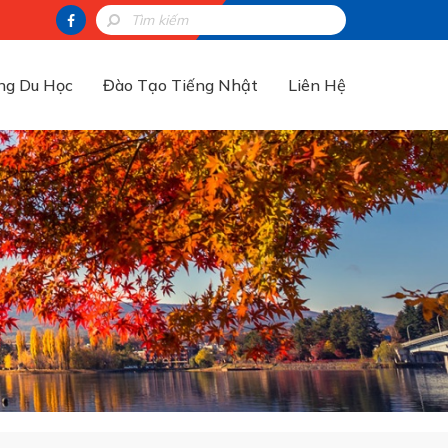
ng Du Học
Đào Tạo Tiếng Nhật
Liên Hệ