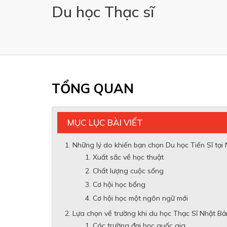
Du học Thạc sĩ
TỔNG QUAN
MỤC LỤC BÀI VIẾT
Những lý do khiến bạn chọn Du học Tiến Sĩ tại
Xuất sắc về học thuật
Chất lượng cuộc sống
Cơ hội học bổng
Cơ hội học một ngôn ngữ mới
Lựa chọn về trường khi du học Thạc Sĩ Nhật Bả
Các trường đại học quốc gia