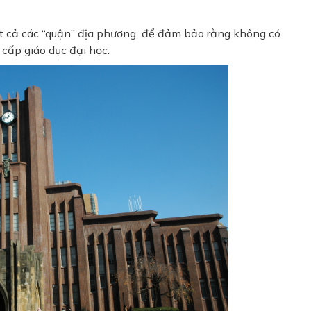
ất cả các “quận” địa phương, để đảm bảo rằng không có
 cấp giáo dục đại học.