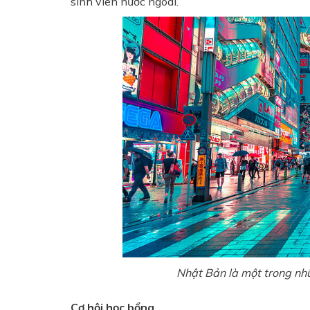
sinh viên nước ngoài.
Nhật Bản là một trong nhữ
Cơ hội học bổng