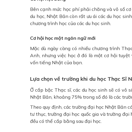
Bên cạnh mức học phí phải chăng và vô số cơ 
du học, Nhật Bản còn rất ưu ái các du học sinh
chương trình học của các du học sinh.
Cơ hội học một ngôn ngữ mới
Mặc dù ngày càng có nhiều chương trình Thạ
Anh, nhưng việc học ở đó là một cơ hội tuyệt
vốn tiếng Nhật của bạn.
Lựa chọn về trường khi du học Thạc Sĩ 
Ở cấp bậc Thạc sĩ, các du học sinh sẽ có vô s
Nhật Bản, khoảng 75% trong số đó là các trườn
Theo quy định, các trường đại học Nhật Bản có
tư thục, trường đại học quốc gia và trường đại
đều có thể cấp bằng sau đại học.