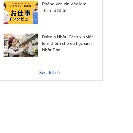
Phỏng vấn xin việc làm
thêm ở Nhật
Baito ở Nhật: Cách xin việc
làm thêm cho du học sinh
Nhật Bản
Xem tất cả