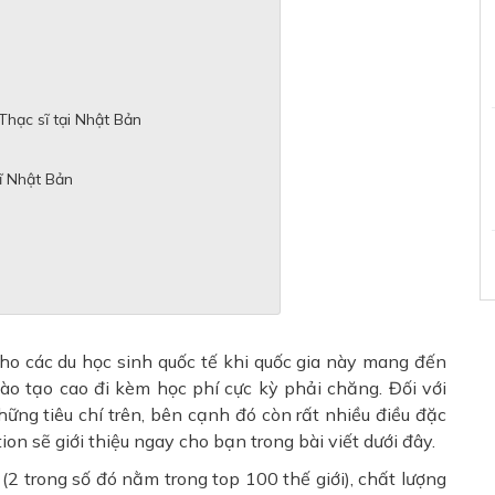
Thạc sĩ tại Nhật Bản
ĩ Nhật Bản
o các du học sinh quốc tế khi quốc gia này mang đến
ào tạo cao đi kèm học phí cực kỳ phải chăng. Đối với
ững tiêu chí trên, bên cạnh đó còn rất nhiều điều đặc
n sẽ giới thiệu ngay cho bạn trong bài viết dưới đây.
(2 trong số đó nằm trong top 100 thế giới), chất lượng