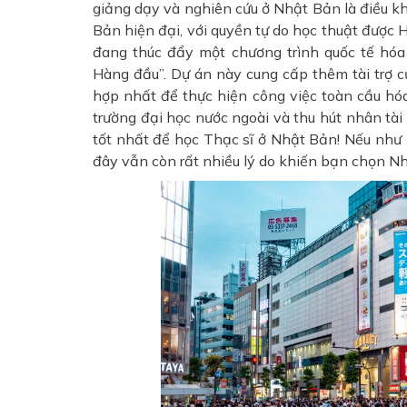
giảng dạy và nghiên cứu ở Nhật Bản là điều kh
Bản hiện đại, với quyền tự do học thuật đượ
đang thúc đẩy một chương trình quốc tế hóa
Hàng đầu”. Dự án này cung cấp thêm tài trợ 
hợp nhất để thực hiện công việc toàn cầu hó
trường đại học nước ngoài và thu hút nhân tài 
tốt nhất để học Thạc sĩ ở Nhật Bản! Nếu như 
đây vẫn còn rất nhiều lý do khiến bạn chọn N