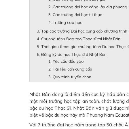
Các trường đại học công lập địa phương
Các trường đại học tư thục
Trường cao học
Top các trường Đại học cung cấp chương trình 
Chương trình Đào tạo Thạc sĩ tại Nhật Bản
Thời gian tham gia chương trình Du học Thạc s
Đăng ký du học Thạc sĩ ở Nhật Bản
Yêu cầu đầu vào
Tài liệu cần cung cấp
Quy trình tuyển chọn
Nhật Bản đang là điểm đến cực kỳ hấp dẫn ch
một môi trường học tập an toàn, chất lượng đ
bậc du học Thạc Sĩ, Nhật Bản vẫn giữ được nh
biệt về bậc du học này mà Phuong Nam Educatio
Với 7 trường đại học nằm trong top 50 châu Á 