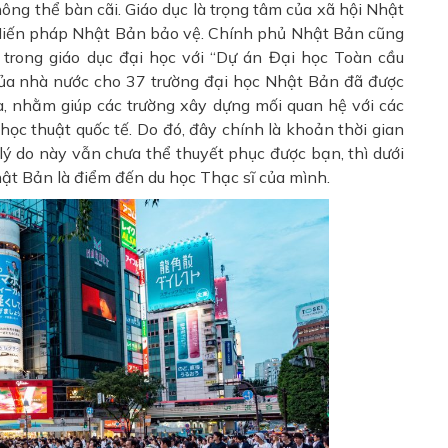
ông thể bàn cãi. Giáo dục là trọng tâm của xã hội Nhật
c Hiến pháp Nhật Bản bảo vệ. Chính phủ Nhật Bản cũng
 trong giáo dục đại học với “Dự án Đại học Toàn cầu
của nhà nước cho 37 trường đại học Nhật Bản đã được
a, nhằm giúp các trường xây dựng mối quan hệ với các
học thuật quốc tế. Do đó, đây chính là khoản thời gian
lý do này vẫn chưa thể thuyết phục được bạn, thì dưới
hật Bản là điểm đến du học Thạc sĩ của mình.