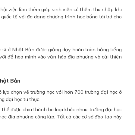
hội việc làm thêm giúp sinh viên có thêm thu nhập khi
 quốc tế với đa dạng chương trình học bổng tài trợ cho
c sĩ ở Nhật Bản được giảng dạy hoàn toàn bằng tiếng
 vời để hòa mình vào văn hóa địa phương và cải thiện
Nhật Bản
ố lựa chọn về trường học với hơn 700 trường đại học ở
g đại học tư thục.
 thể được chia thành ba loại khác nhau: trường đại học
 học địa phương công lập. Tất cả các cơ sở đào tạo này