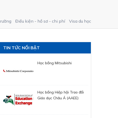
trường
Điều kiện - hồ sơ - chi phí
Visa du học
TIN TỨC NỔI BẬT
Học bổng Mitsubishi
Học bổng Hiệp hội Trao đổi
Giáo dục Châu Á (AAEE)