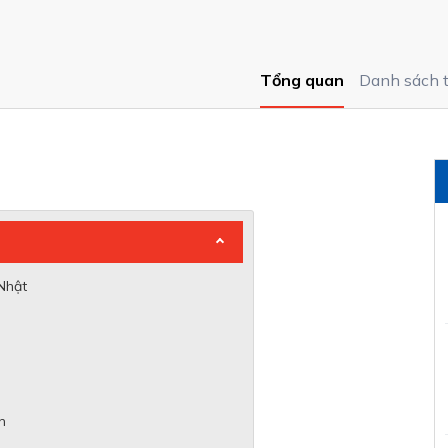
Tổng quan
Danh sách 
 Nhật
n