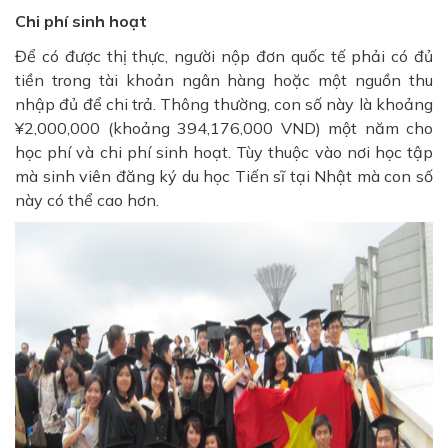
Chi phí sinh hoạt
Để có được thị thực, người nộp đơn quốc tế phải có đủ
tiền trong tài khoản ngân hàng hoặc một nguồn thu
nhập đủ để chi trả. Thông thường, con số này là khoảng
¥2,000,000 (khoảng 394,176,000 VND) một năm cho
học phí và chi phí sinh hoạt. Tùy thuộc vào nơi học tập
mà sinh viên đăng ký du học Tiến sĩ tại Nhật mà con số
này có thể cao hơn.