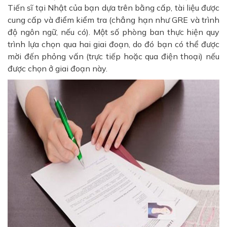
Tiến sĩ tại Nhật của bạn dựa trên bằng cấp, tài liệu được
cung cấp và điểm kiểm tra (chẳng hạn như GRE và trình
độ ngôn ngữ, nếu có). Một số phòng ban thực hiện quy
trình lựa chọn qua hai giai đoạn, do đó bạn có thể được
mời đến phỏng vấn (trực tiếp hoặc qua điện thoại) nếu
được chọn ở giai đoạn này.