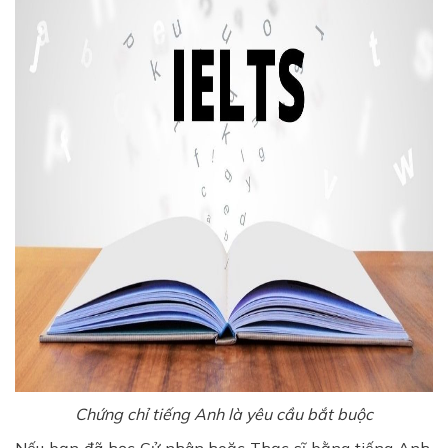
Chứng chỉ tiếng Anh là yêu cầu bắt buộc
Nếu bạn đã học Cử nhân hoặc Thạc sĩ bằng tiếng Anh,