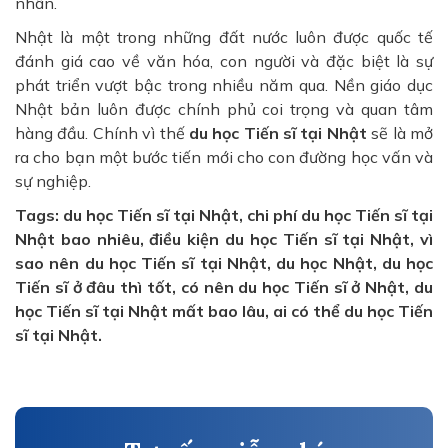
nhân.
Nhật là một trong những đất nước luôn được quốc tế
đánh giá cao về văn hóa, con người và đặc biệt là sự
phát triển vượt bậc trong nhiều năm qua. Nền giáo dục
Nhật bản luôn được chính phủ coi trọng và quan tâm
hàng đầu. Chính vì thế
du học Tiến sĩ tại Nhật
sẽ là mở
ra cho bạn một bước tiến mới cho con đường học vấn và
sự nghiệp.
Tags: du học Tiến sĩ tại Nhật, chi phí du học Tiến sĩ tại
Nhật bao nhiêu, điều kiện du học Tiến sĩ tại Nhật, vì
sao nên du học Tiến sĩ tại Nhật, du học Nhật, du học
Tiến sĩ ở đâu thì tốt, có nên du học Tiến sĩ ở Nhật, du
học Tiến sĩ tại Nhật mất bao lâu, ai có thể du học Tiến
sĩ tại Nhật.