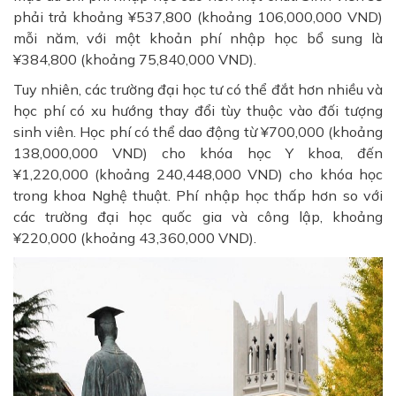
phải trả khoảng ¥537,800 (khoảng 106,000,000 VND)
mỗi năm, với một khoản phí nhập học bổ sung là
¥384,800 (khoảng 75,840,000 VND).
Tuy nhiên, các trường đại học tư có thể đắt hơn nhiều và
học phí có xu hướng thay đổi tùy thuộc vào đối tượng
sinh viên. Học phí có thể dao động từ ¥700,000 (khoảng
138,000,000 VND) cho khóa học Y khoa, đến
¥1,220,000 (khoảng 240,448,000 VND) cho khóa học
trong khoa Nghệ thuật. Phí nhập học thấp hơn so với
các trường đại học quốc gia và công lập, khoảng
¥220,000 (khoảng 43,360,000 VND).