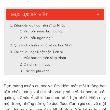
MỤC LỤC BÀI VIẾT
Điều kiện du học Tiến sĩ tại Nhật
Yêu cầu năng lực học tập
Yêu cầu ngôn ngữ
Quy trình chuẩn bị hồ sơ du học Nhật
Chi phí du học Nhật bậc Tiến sĩ
Mức học phí tiến sĩ tại Nhật
Chi phí sinh hoạt
Các chi phí khác
Bạn mong muốn du học và tìm kiếm một môi trường học
tập chất lượng với chi phí vừa phải thì du học tại các
quốc gia Châu Á sẽ là lựa chọn phù hợp nhất. Hiện nay,
một trong những nền giáo dục được đánh giá cao về mặt
chất lượng phải nói đến Nhật Bản. Nổi tiếng là một