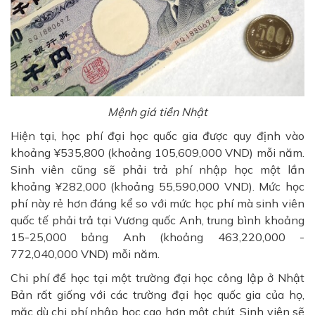
Mệnh giá tiền Nhật
Hiện tại, học phí đại học quốc gia được quy định vào
khoảng ¥535,800 (khoảng 105,609,000 VND) mỗi năm.
Sinh viên cũng sẽ phải trả phí nhập học một lần
khoảng ¥282,000 (khoảng 55,590,000 VND). Mức học
phí này rẻ hơn đáng kể so với mức học phí mà sinh viên
quốc tế phải trả tại Vương quốc Anh, trung bình khoảng
15-25,000 bảng Anh (khoảng 463,220,000 -
772,040,000 VND) mỗi năm.
Chi phí để học tại một trường đại học công lập ở Nhật
Bản rất giống với các trường đại học quốc gia của họ,
mặc dù chi phí nhập học cao hơn một chút. Sinh viên sẽ