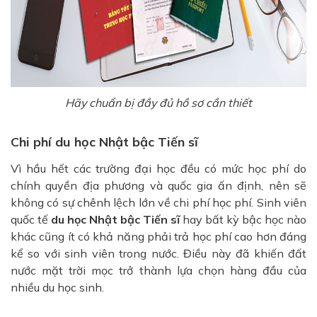
Hãy chuẩn bị đầy đủ hồ sơ cần thiết
Chi phí du học Nhật bậc Tiến sĩ
Vì hầu hết các trường đại học đều có mức học phí do
chính quyền địa phương và quốc gia ấn định, nên sẽ
không có sự chênh lệch lớn về chi phí học phí. Sinh viên
quốc tế
du học Nhật bậc Tiến sĩ
hay bất kỳ bậc học nào
khác cũng ít có khả năng phải trả học phí cao hơn đáng
kể so với sinh viên trong nước. Điều này đã khiến đất
nước mặt trời mọc trở thành lựa chọn hàng đầu của
nhiều du học sinh.