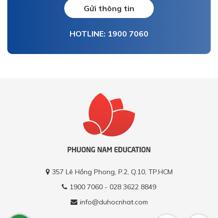
Gửi thông tin
HOTLINE: 1900 7060
357 Lê Hồng Phong, P.2, Q.10, TP.HCM
1900 7060 - 028 3622 8849
info@duhocnhat.com