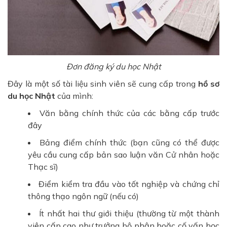
Đơn đăng ký du học Nhật
Đây là một số tài liệu sinh viên sẽ cung cấp trong
hồ sơ
du học Nhật
của mình:
Văn bằng chính thức của các bằng cấp trước
đây
Bảng điểm chính thức (bạn cũng có thể được
yêu cầu cung cấp bản sao luận văn Cử nhân hoặc
Thạc sĩ)
Điểm kiểm tra đầu vào tốt nghiệp và chứng chỉ
thông thạo ngôn ngữ (nếu có)
Ít nhất hai thư giới thiệu (thường từ một thành
viên cấp cao như trưởng bộ phận hoặc cố vấn học