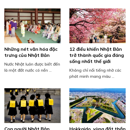
Những nét văn hóa đặc
12 điều khiến Nhật Bản
trưng của Nhật Bản
trở thành quốc gia đáng
sống nhất thế giới
Nước Nhật luôn được biết đến
là một đất nước có nền ...
Không chỉ nổi tiếng nhờ các
phát minh mang màu ...
Con người Nhật Bản
Hokkaido, vùng đất thần