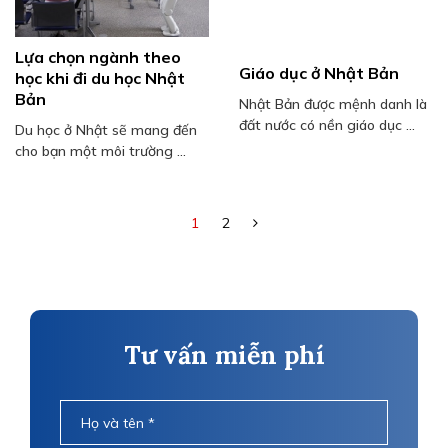
​Lựa chọn ngành theo
Giáo dục ở Nhật Bản
học khi đi du học Nhật
Bản
Nhật Bản được mệnh danh là
đất nước có nền giáo dục ...
Du học ở Nhật sẽ mang đến
cho bạn một môi trường ...
1
2
Tư vấn miễn phí