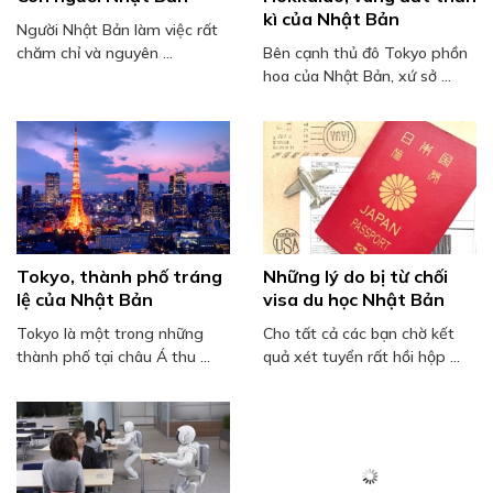
kì của Nhật Bản
Người Nhật Bản làm việc rất
chăm chỉ và nguyên ...
Bên cạnh thủ đô Tokyo phồn
hoa của Nhật Bản, xứ sở ...
Tokyo, thành phố tráng
Những lý do bị từ chối
lệ của Nhật Bản
visa du học Nhật Bản
Tokyo là một trong những
Cho tất cả các bạn chờ kết
thành phố tại châu Á thu ...
quả xét tuyển rất hồi hộp ...