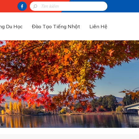
ng Du Học
Đào Tạo Tiếng Nhật
Liên Hệ