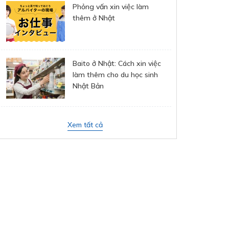
Phỏng vấn xin việc làm
thêm ở Nhật
Baito ở Nhật: Cách xin việc
làm thêm cho du học sinh
Nhật Bản
Xem tất cả