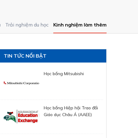
á
Trải nghiệm du học
Kinh nghiệm làm thêm
TIN TỨC NỔI BẬT
Học bổng Mitsubishi
Học bổng Hiệp hội Trao đổi
Giáo dục Châu Á (AAEE)