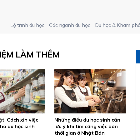
Lộ trình du học
Các ngành du học
Du học & Khám ph
IỆM LÀM THÊM
t: Cách xin việc
Những điều du học sinh cần
ho du học sinh
lưu ý khi tìm công việc bán
thời gian ở Nhật Bản