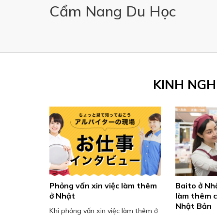
Cẩm Nang Du Học
KINH NGH
Phỏng vấn xin việc làm thêm
Baito ở Nhậ
ở Nhật
làm thêm c
Nhật Bản
Khi phỏng vấn xin việc làm thêm ở