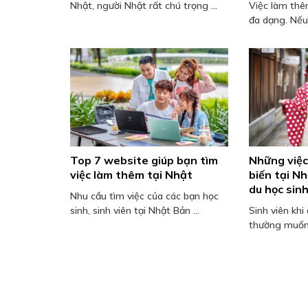
Nhật, người Nhật rất chú trọng ...
Việc làm thê
đa dạng. Nếu 
Top 7 website giúp bạn tìm
Những việc
việc làm thêm tại Nhật
biến tại N
du học sin
Nhu cầu tìm việc của các bạn học
sinh, sinh viên tại Nhật Bản ...
Sinh viên khi
thường muốn 