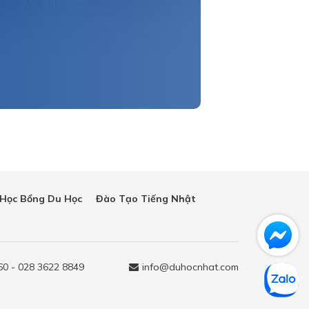
Học Bổng Du Học
Đào Tạo Tiếng Nhật
60 - 028 3622 8849
info@duhocnhat.com