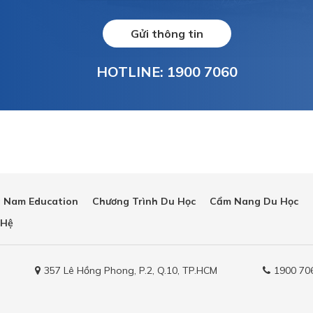
Gửi thông tin
HOTLINE: 1900 7060
 Nam Education
Chương Trình Du Học
Cẩm Nang Du Học
 Hệ
357 Lê Hồng Phong, P.2, Q.10, TP.HCM
1900 70