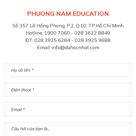
PHUONG NAM EDUCATION
Số 357 Lê Hồng Phong, P.2, Q.10, TP.Hồ Chí Minh
Hotline: 1900 7060 - 028 3622 8849
ĐT: 028 3925 6284 - 028 3925 9688
Email:
info@duhocnhat.com