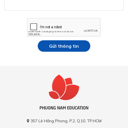
Gửi thông tin
357 Lê Hồng Phong, P.2, Q.10, TP.HCM