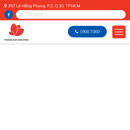
357 Lê Hồng Phong, P.2, Q.10, TP.HCM
1900 7060