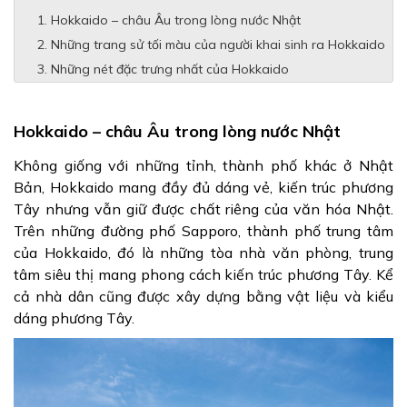
Hokkaido – châu Âu trong lòng nước Nhật
Những trang sử tối màu của người khai sinh ra Hokkaido
Những nét đặc trưng nhất của Hokkaido
Hokkaido – châu Âu trong lòng nước Nhật
Không giống với những tỉnh, thành phố khác ở Nhật
Bản, Hokkaido mang đầy đủ dáng vẻ, kiến trúc phương
Tây nhưng vẫn giữ được chất riêng của văn hóa Nhật.
Trên những đường phố Sapporo, thành phố trung tâm
của Hokkaido, đó là những tòa nhà văn phòng, trung
tâm siêu thị mang phong cách kiến trúc phương Tây. Kể
cả nhà dân cũng được xây dựng bằng vật liệu và kiểu
dáng phương Tây.