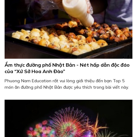
Ẩm thực đường phố Nhật Bản - Nét hấp dẫn độc đáo
của “Xứ Sở Hoa Anh Đào”
Phuong Nam Education rất vui lòng giới thiệu đến bạn Top 5
món ăn đường phố Nhật Bản được yêu thích trong bài viết này.