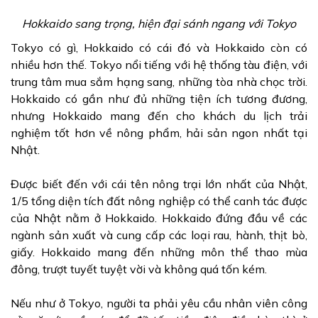
Hokkaido sang trọng, hiện đại sánh ngang với Tokyo
Tokyo có gì, Hokkaido có cái đó và Hokkaido còn có
nhiều hơn thế. Tokyo nổi tiếng với hệ thống tàu điện, với
trung tâm mua sắm hạng sang, những tòa nhà chọc trời.
Hokkaido có gần như đủ những tiện ích tương đương,
nhưng Hokkaido mang đến cho khách du lịch trải
nghiệm tốt hơn về nông phẩm, hải sản ngon nhất tại
Nhật.
Được biết đến với cái tên nông trại lớn nhất của Nhật,
1/5 tổng diện tích đất nông nghiệp có thể canh tác được
của Nhật nằm ở Hokkaido. Hokkaido đứng đầu về các
ngành sản xuất và cung cấp các loại rau, hành, thịt bò,
giấy. Hokkaido mang đến những môn thể thao mùa
đông, trượt tuyết tuyệt vời và không quá tốn kém.
Nếu như ở Tokyo, người ta phải yêu cầu nhân viên công