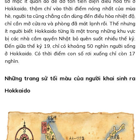
sở mặc ít quần áo để đỡ tốn tiền điện điều hòa thì ở
Hokkaido, thậm chí vào thời điểm nóng nhất của mùa
hè, người ta cũng chẳng cần dùng đến điều hòa nhiệt độ,
chỉ cần mở cửa ra và phòng đã mát lạnh rồi. Thế nhưng
ít người biết Hokkaido từng là một trong những khu vực
bị các nhà cầm quyền Nhật bỏ quên suốt nhiều thế kỷ.
Đến giữa thế kỷ 19, chỉ có khoảng 50 nghìn người sống
ở Hokkaido. Có thời điểm con số rơi xuống chỉ còn 17
nghìn.
Những trang sử tối màu của người khai sinh ra
Hokkaido