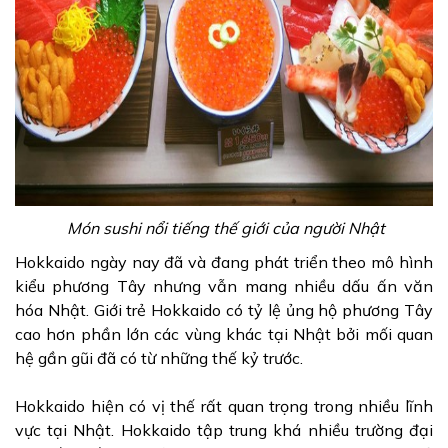
Món sushi nổi tiếng thế giới của người Nhật
Hokkaido ngày nay đã và đang phát triển theo mô hình
kiểu phương Tây nhưng vẫn mang nhiều dấu ấn văn
hóa Nhật. Giới trẻ Hokkaido có tỷ lệ ủng hộ phương Tây
cao hơn phần lớn các vùng khác tại Nhật bởi mối quan
hệ gần gũi đã có từ những thế kỷ trước.
Hokkaido hiện có vị thế rất quan trọng trong nhiều lĩnh
vực tại Nhật. Hokkaido tập trung khá nhiều trường đại