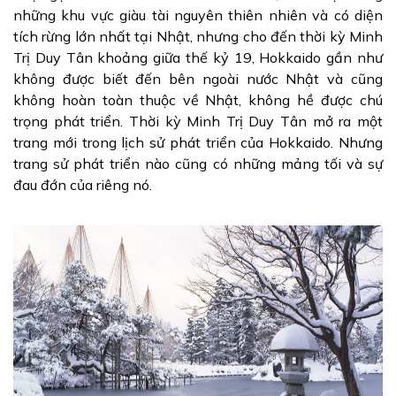
những khu vực giàu tài nguyên thiên nhiên và có diện
tích rừng lớn nhất tại Nhật, nhưng cho đến thời kỳ Minh
Trị Duy Tân khoảng giữa thế kỷ 19, Hokkaido gần như
không được biết đến bên ngoài nước Nhật và cũng
không hoàn toàn thuộc về Nhật, không hề được chú
trọng phát triển. Thời kỳ Minh Trị Duy Tân mở ra một
trang mới trong lịch sử phát triển của Hokkaido. Nhưng
trang sử phát triển nào cũng có những mảng tối và sự
đau đớn của riêng nó.