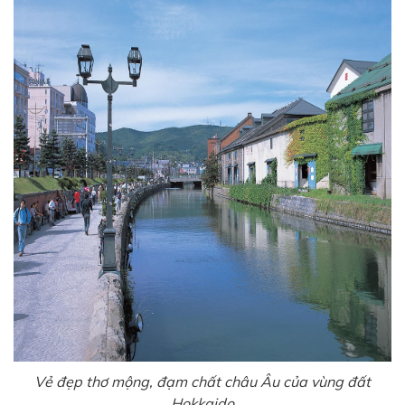
Vẻ đẹp thơ mộng, đạm chất châu Âu của vùng đất
Hokkaido