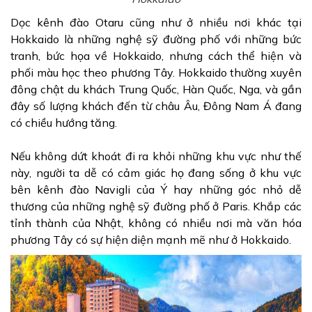
Dọc kênh đào Otaru cũng như ở nhiều nơi khác tại
Hokkaido là những nghệ sỹ đường phố với những bức
tranh, bức họa về Hokkaido, nhưng cách thể hiện và
phối màu học theo phương Tây. Hokkaido thường xuyên
đông chật du khách Trung Quốc, Hàn Quốc, Nga, và gần
đây số lượng khách đến từ châu Âu, Đông Nam Á đang
có chiều hướng tăng.
Nếu không dứt khoát đi ra khỏi những khu vực như thế
này, người ta dễ có cảm giác họ đang sống ở khu vực
bên kênh đào Navigli của Ý hay những góc nhỏ dễ
thương của những nghệ sỹ đường phố ở Paris. Khắp các
tỉnh thành của Nhật, không có nhiều nơi mà văn hóa
phương Tây có sự hiện diện mạnh mẽ như ở Hokkaido.