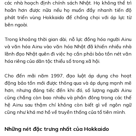
các nhà hoạch định chính sách Nhật. Họ không thể trì
hoãn hơn được nữa nếu họ muốn đẩy nhanh tiến độ
phát triển vùng Hokkaido để chống chọi với áp lực từ
bên ngoài.
Trong khoảng thời gian dài, nỗ lực đồng hóa người Ainu
và văn hóa Ainu vào văn hóa Nhật đã khiến nhiều nhà
lãnh đạo Nhật quên đi việc họ cần phải bảo tồn nét văn
hóa riêng của dân tộc thiểu sổ trong xã hội.
Cho đến mãi năm 1997, đạo luật áp dụng cho hoạt
động bảo tồn mới được thông qua và áp dụng mạnh mẽ
hơn, nhưng đáng tiếc đến khi đó, số lượng người Ainu
cũng chẳng còn bao nhiêu và phần đông trong các thế
hệ Ainu sau thậm chí không còn biết gì về ngôn ngữ
cũng như khá mơ hồ về truyền thống của tổ tiên mình.
Những nét đặc trưng nhất của Hokkaido