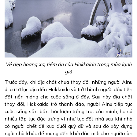
Vẻ đẹp hoang xơ, tiềm ẩn của Hokkaido trong mùa lạnh
giá
Trước đây, khi địa chất chưa thay đổi, những người Ainu
di cư từ lục địa đến Hokkaido và trở thành người đầu tiên
đặt nền móng cho cuộc sống ở đây. Sau này địa chất
thay đổi, Hokkaido trở thành đảo, người Ainu tiếp tục
cuộc sống săn bắn, hái lượm trồng trọt của mình, họ có
nhiều tập tục đặc trưng ví như tục đốt nhà sau khi nhà
có người chết để xua đuổi quỷ dữ và sau đó xây dựng
ngôi nhà khác để mang đến khởi đầu mới cho người còn