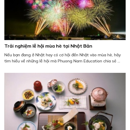
Trải nghiệm lễ hội mùa hè tại Nhật Bản
Nếu bạn đang ở Nhật hay có cơ hội đến Nhật vào mùa hè, hãy
tìm hiểu về những lễ hội mà Phuong Nam Education chia sẻ ...