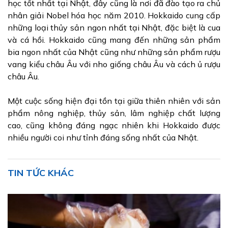
học tốt nhất tại Nhật, đây cũng là nơi đã đào tạo ra chủ
nhân giải Nobel hóa học năm 2010. Hokkaido cung cấp
những loại thủy sản ngon nhất tại Nhật, đặc biệt là cua
và cá hồi. Hokkaido cũng mang đến những sản phẩm
bia ngon nhất của Nhật cũng như những sản phẩm rượu
vang kiểu châu Âu với nho giống châu Âu và cách ủ rượu
châu Âu.
Một cuộc sống hiện đại tồn tại giữa thiên nhiên với sản
phẩm nông nghiệp, thủy sản, lâm nghiệp chất lượng
cao, cũng không đáng ngạc nhiên khi Hokkaido được
nhiều người coi như tỉnh đáng sống nhất của Nhật.
TIN TỨC KHÁC