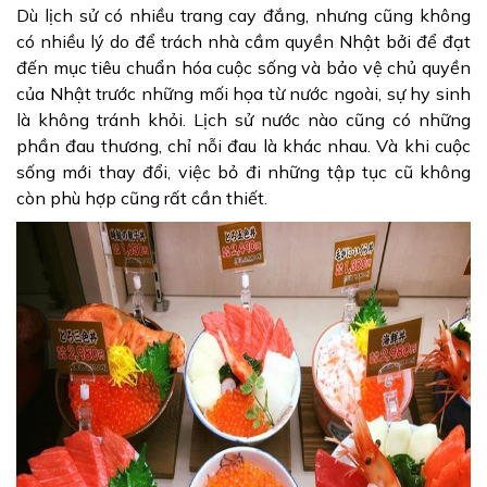
Dù lịch sử có nhiều trang cay đắng, nhưng cũng không
có nhiều lý do để trách nhà cầm quyền Nhật bởi để đạt
đến mục tiêu chuẩn hóa cuộc sống và bảo vệ chủ quyền
của Nhật trước những mối họa từ nước ngoài, sự hy sinh
là không tránh khỏi. Lịch sử nước nào cũng có những
phần đau thương, chỉ nỗi đau là khác nhau. Và khi cuộc
sống mới thay đổi, việc bỏ đi những tập tục cũ không
còn phù hợp cũng rất cần thiết.