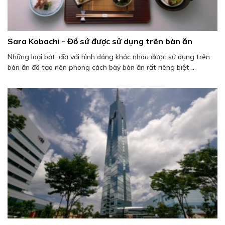
Sara Kobachi - Đồ sứ được sử dụng trên bàn ăn
Những loại bát, đĩa với hình dáng khác nhau được sử dụng trên
bàn ăn đã tạo nên phong cách bày bàn ăn rất riêng biệt ...